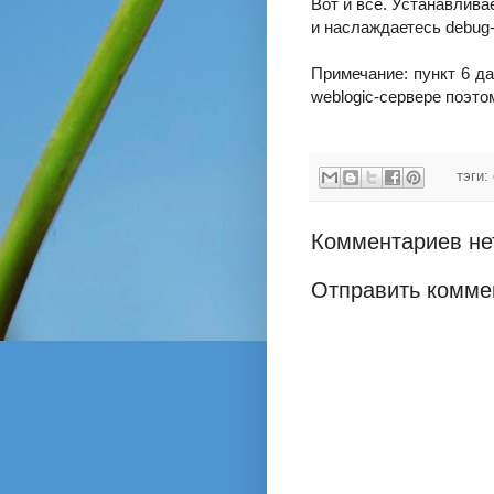
Вот и все. Устанавлива
и наслаждаетесь debug
Примечание: пункт 6 д
weblogic-сервере поэто
тэги:
Комментариев не
Отправить комме