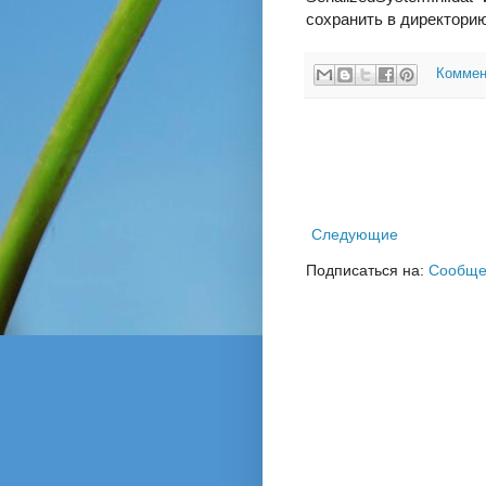
сохранить в директори
Коммен
Следующие
Подписаться на:
Сообще