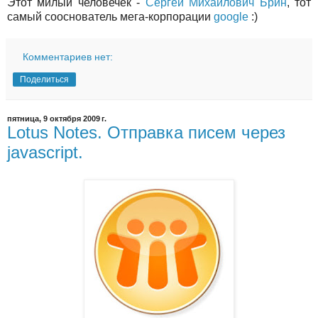
Этот милый человечек -
Сергей Михайлович Брин
, тот
самый сооснователь мега-корпорации
google
:)
Комментариев нет:
Поделиться
пятница, 9 октября 2009 г.
Lotus Notes. Отправка писем через
javascript.